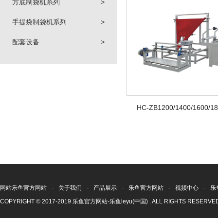
方底制袋机系列
>
手提袋制袋机系列
>
配套设备
>
HC-ZB1200/1400/1600
网站乐鱼官方网站
-
关于我们
-
产品展示
-
乐鱼官方网站
-
视频中心
-
乐
COPYRIGHT © 2017-2019 乐鱼官方网站-乐鱼leyu(中国) . ALL RIGHTS RESERV