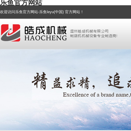
乐鱼官方网站
欢迎访问乐鱼官方网站-乐鱼leyu(中国) 官方网站！