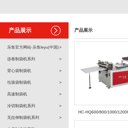
产品展示
产品展示
乐鱼官方网站-乐鱼leyu(中国)
>
连卷制袋机系列
>
背心袋制袋机
>
垃圾袋制袋机
>
高速制袋机
>
冷切制袋机系列
>
HC-HQ600/800/1000/
无拉伸制袋机系列
>