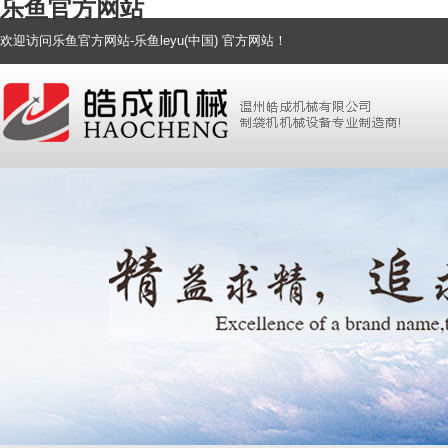
乐鱼官方网站
欢迎访问乐鱼官方网站-乐鱼leyu(中国) 官方网站！