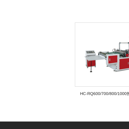
HC-RQ600/700/800/1