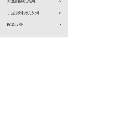
方底制袋机系列
>
手提袋制袋机系列
>
配套设备
>