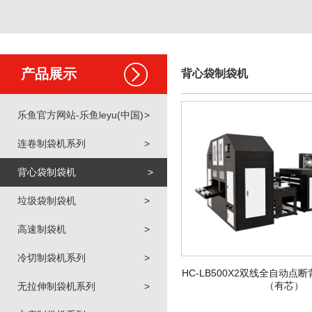
产品展示
背心袋制袋机
乐鱼官方网站-乐鱼leyu(中国)
>
连卷制袋机系列
>
背心袋制袋机
>
垃圾袋制袋机
>
高速制袋机
>
冷切制袋机系列
>
HC-LB500X2双线全自动
（有芯）
无拉伸制袋机系列
>