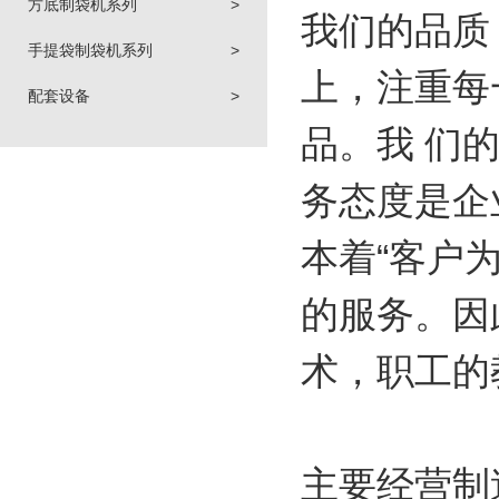
方底制袋机系列
>
我们的品质
手提袋制袋机系列
>
上，注重每
配套设备
>
品。我 们
务态度是企
本着“客户
的服务。因
术，职工的
主要经营制