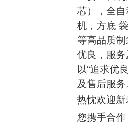
芯），全自
机，方底 
等高品质制
优良，服务
以“追求优
及售后服务
热忱欢迎新
您携手合作