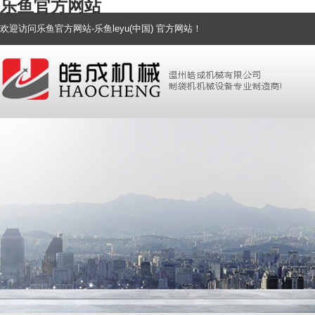
乐鱼官方网站
欢迎访问乐鱼官方网站-乐鱼leyu(中国) 官方网站！