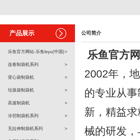
产品展示
公司简介
乐鱼官方网站
乐鱼官方网站-乐鱼leyu(中国)
>
连卷制袋机系列
>
2002年
背心袋制袋机
>
的专业从事
垃圾袋制袋机
>
高速制袋机
>
新，精益求
冷切制袋机系列
>
械的研发，
无拉伸制袋机系列
>