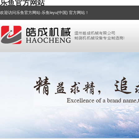
乐鱼官方网站
欢迎访问乐鱼官方网站-乐鱼leyu(中国) 官方网站！