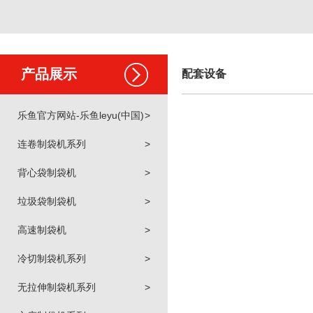
产品展示
配套设备
乐鱼官方网站-乐鱼leyu(中国)
>
连卷制袋机系列
>
背心袋制袋机
>
垃圾袋制袋机
>
高速制袋机
>
冷切制袋机系列
>
无拉伸制袋机系列
>